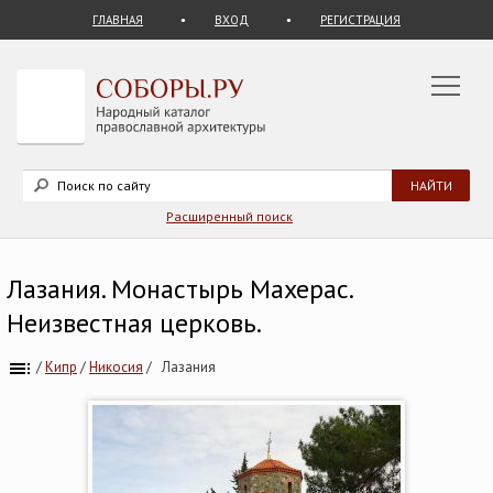
ГЛАВНАЯ
ВХОД
РЕГИСТРАЦИЯ
Расширенный поиск
Лазания. Монастырь Махерас.
Неизвестная церковь.
/
Кипр
/
Никосия
/
Лазания