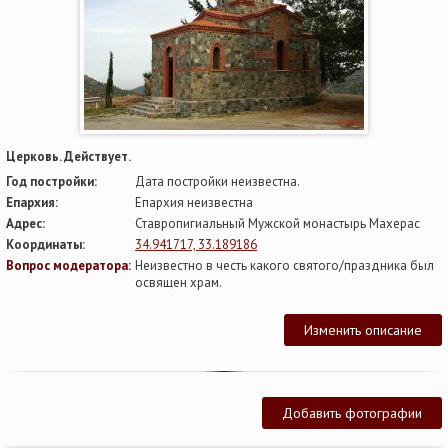
Церковь. Действует.
Год постройки:
Дата постройки неизвестна.
Епархия:
Епархия неизвестна
Адрес:
Ставропигиальный Мужской монастырь Махерас
Координаты:
34.941717, 33.189186
Вопрос модератора:
Неизвестно в честь какого святого/праздника был
освящен храм.
Изменить описание
Добавить фотографии