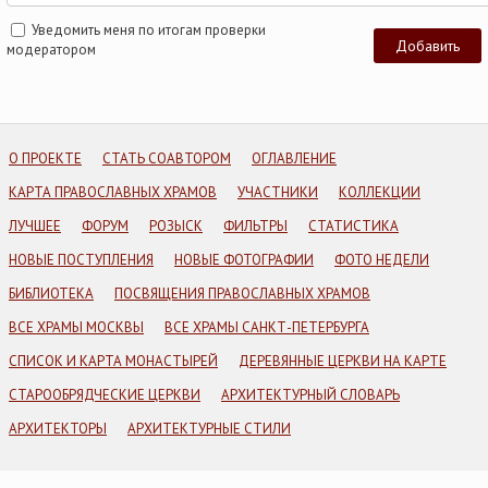
Уведомить меня по итогам проверки
модератором
О ПРОЕКТЕ
СТАТЬ СОАВТОРОМ
ОГЛАВЛЕНИЕ
КАРТА ПРАВОСЛАВНЫХ ХРАМОВ
УЧАСТНИКИ
КОЛЛЕКЦИИ
ЛУЧШЕЕ
ФОРУМ
РОЗЫСК
ФИЛЬТРЫ
СТАТИСТИКА
НОВЫЕ ПОСТУПЛЕНИЯ
НОВЫЕ ФОТОГРАФИИ
ФОТО НЕДЕЛИ
БИБЛИОТЕКА
ПОСВЯЩЕНИЯ ПРАВОСЛАВНЫХ ХРАМОВ
ВСЕ ХРАМЫ МОСКВЫ
ВСЕ ХРАМЫ САНКТ-ПЕТЕРБУРГА
СПИСОК И КАРТА МОНАСТЫРЕЙ
ДЕРЕВЯННЫЕ ЦЕРКВИ НА КАРТЕ
СТАРООБРЯДЧЕСКИЕ ЦЕРКВИ
АРХИТЕКТУРНЫЙ СЛОВАРЬ
АРХИТЕКТОРЫ
АРХИТЕКТУРНЫЕ СТИЛИ