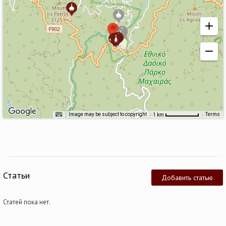
Image may be subject to copyright
Terms
1 km
Статьи
Добавить статью
Статей пока нет.