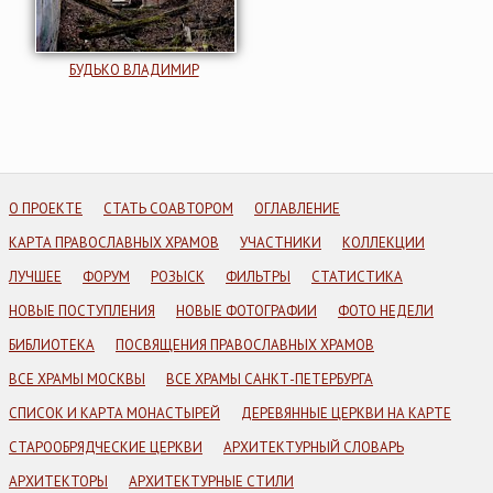
БУДЬКО ВЛАДИМИР
О ПРОЕКТЕ
СТАТЬ СОАВТОРОМ
ОГЛАВЛЕНИЕ
КАРТА ПРАВОСЛАВНЫХ ХРАМОВ
УЧАСТНИКИ
КОЛЛЕКЦИИ
ЛУЧШЕЕ
ФОРУМ
РОЗЫСК
ФИЛЬТРЫ
СТАТИСТИКА
НОВЫЕ ПОСТУПЛЕНИЯ
НОВЫЕ ФОТОГРАФИИ
ФОТО НЕДЕЛИ
БИБЛИОТЕКА
ПОСВЯЩЕНИЯ ПРАВОСЛАВНЫХ ХРАМОВ
ВСЕ ХРАМЫ МОСКВЫ
ВСЕ ХРАМЫ САНКТ-ПЕТЕРБУРГА
СПИСОК И КАРТА МОНАСТЫРЕЙ
ДЕРЕВЯННЫЕ ЦЕРКВИ НА КАРТЕ
СТАРООБРЯДЧЕСКИЕ ЦЕРКВИ
АРХИТЕКТУРНЫЙ СЛОВАРЬ
АРХИТЕКТОРЫ
АРХИТЕКТУРНЫЕ СТИЛИ