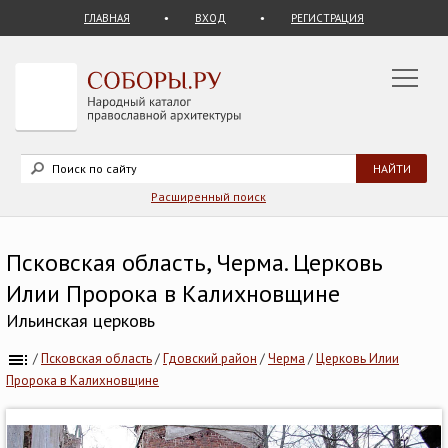
ГЛАВНАЯ
ВХОД
РЕГИСТРАЦИЯ
Расширенный поиск
Псковская область, Черма. Церковь
Илии Пророка в Калихновщине
Ильинская церковь
/
Псковская область
/
Гдовский район
/
Черма
/
Церковь Илии
Пророка в Калихновщине