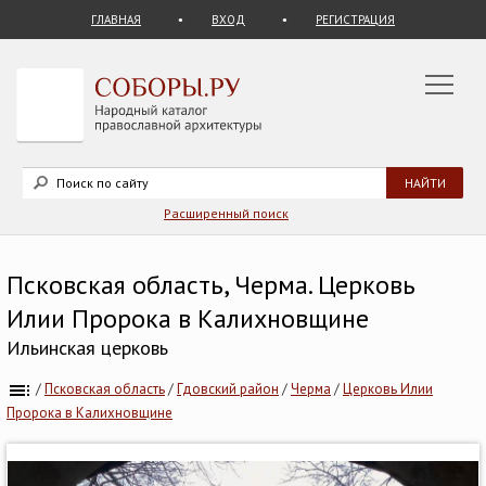
ГЛАВНАЯ
ВХОД
РЕГИСТРАЦИЯ
Расширенный поиск
Псковская область, Черма. Церковь
Илии Пророка в Калихновщине
Ильинская церковь
/
Псковская область
/
Гдовский район
/
Черма
/
Церковь Илии
Пророка в Калихновщине