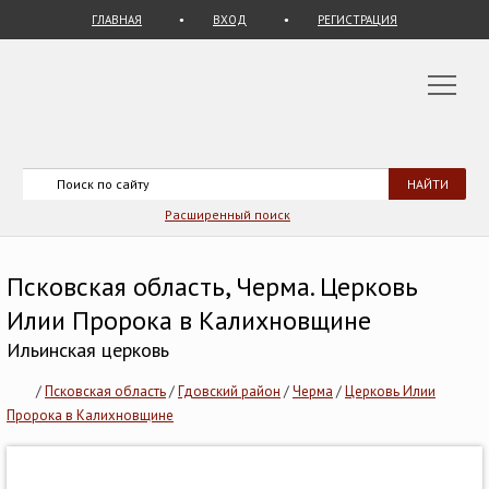
ГЛАВНАЯ
ВХОД
РЕГИСТРАЦИЯ
Расширенный поиск
Псковская область, Черма. Церковь
Илии Пророка в Калихновщине
Ильинская церковь
/
Псковская область
/
Гдовский район
/
Черма
/
Церковь Илии
Пророка в Калихновщине