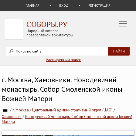
ГЛАВНАЯ
ВХОД
РЕГИСТРАЦИЯ
Расширенный поиск
г. Москва, Хамовники. Новодевичий
монастырь. Собор Смоленской иконы
Божией Матери
/
г. Москва
/
Центральный административный округ (ЦАО)
/
Хамовники
/
Новодевичий монастырь. Собор Смоленской иконы Божией
Матери