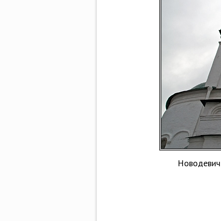
Новодевичи