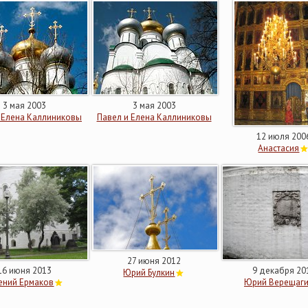
3 мая 2003
3 мая 2003
 Елена Каллиниковы
Павел и Елена Каллиниковы
12 июля 200
Анастасия
27 июня 2012
16 июня 2013
9 декабря 20
Юрий Булкин
ений Ермаков
Юрий Верещаг