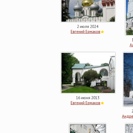
2 июля 2024
Евгений Ермаков
А
16 июня 2013
Евгений Ермаков
Андре