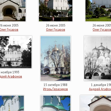
26 июня 2005
26 июня 2005
26 июня 200
Олег Гусаров
Олег Гусаров
Олег Гусаро
 ноября 1993
дрей Агафонов
15 октября 1988
1 декабря 19
Игорь Герасимов
Андрей Агафо