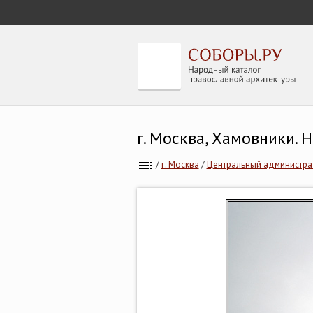
г. Москва, Хамовники.
/
г. Москва
/
Центральный администрат