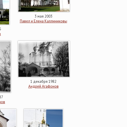
3 мая 2003
Павел и Елена Каллиниковы
5
в
1 декабря 1982
Андрей Агафонов
87
нов