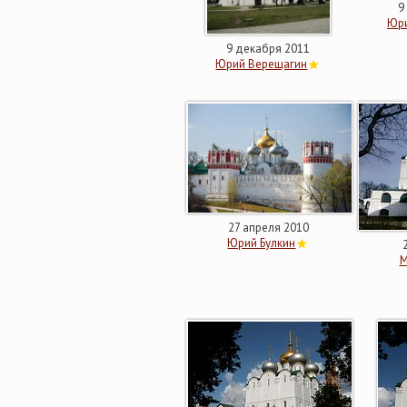
9
Юри
9 декабря 2011
Юрий Верещагин
27 апреля 2010
Юрий Булкин
М