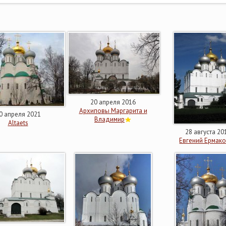
20 апреля 2016
Архиповы Маргарита и
0 апреля 2021
Владимир
Altaets
28 августа 20
Евгений Ермак