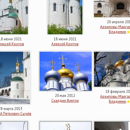
20 апреля 20
Архиповы Маргар
Владимир
18 июня 2021
18 июня 2021
лексей Кротов
Алексей Кротов
18 февраля 2
20 мая 2012
Архиповы Маргар
Скалдин Виктор
Владимир
28 марта 2013
й Петрович Сычёв