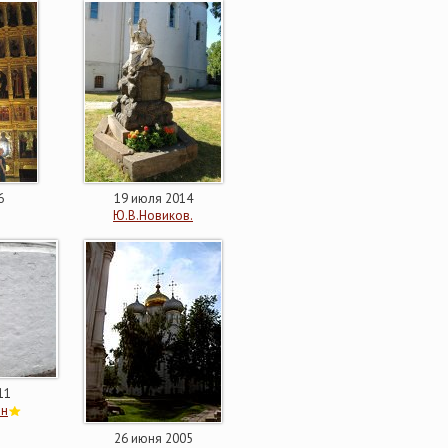
6
19 июля 2014
Ю.В.Новиков.
11
ин
26 июня 2005