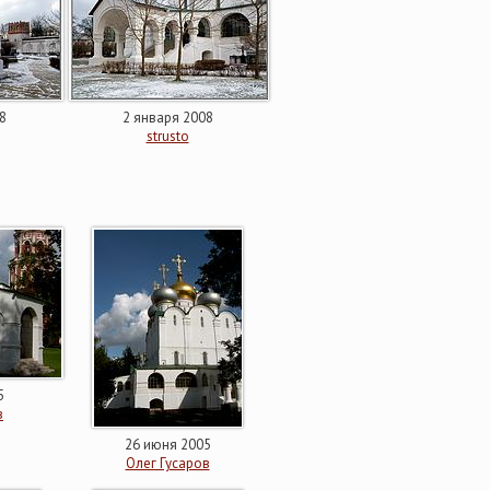
8
2 января 2008
strusto
5
в
26 июня 2005
Олег Гусаров