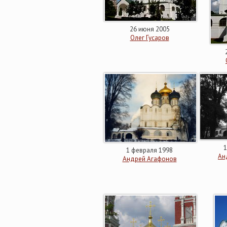
26 июня 2005
Олег Гусаров
1
1 февраля 1998
Ан
Андрей Агафонов