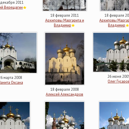
 декабря 2011
й Верещагин
18 февраля 2011
18 февраля 2
Архиповы Маргарита и
Архиповы Маргар
Владимир
Владимир
26 июня 200
26 марта 2008
Олег Гусаро
анита Оксана
18 февраля 2008
Алексей Александров