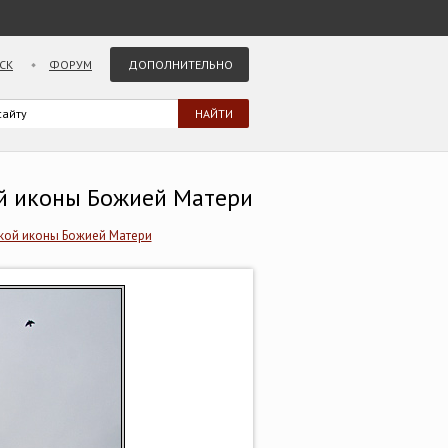
СК
ФОРУМ
ДОПОЛНИТЕЛЬНО
ой иконы Божией Матери
кой иконы Божией Матери