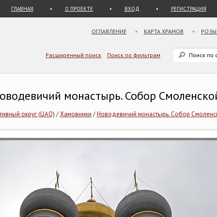
ГЛАВНАЯ
О ПРОЕКТЕ
ВХОД
РЕГИСТРАЦИЯ
ОГЛАВЛЕНИЕ
КАРТА ХРАМОВ
РОЗЫ
Расширенный поиск
Поиск по фильтрам
 Новодевичий монастырь. Собор Смоленск
ивный округ (ЦАО)
/
Хамовники
/
Новодевичий монастырь. Собор Смоленс