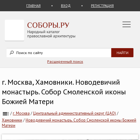
ГЛАВНАЯ
ВХОД
РЕГИСТРАЦИЯ
Расширенный поиск
г. Москва, Хамовники. Новодевичий
монастырь. Собор Смоленской иконы
Божией Матери
/
г. Москва
/
Центральный административный округ (ЦАО)
/
Хамовники
/
Новодевичий монастырь. Собор Смоленской иконы Божией
Матери