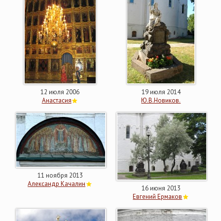
12 июля 2006
19 июля 2014
Анастасия
Ю.В.Новиков.
11 ноября 2013
Александр Качалин
16 июня 2013
Евгений Ермаков