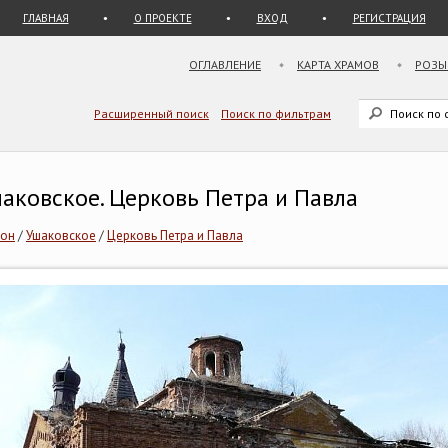
ГЛАВНАЯ
О ПРОЕКТЕ
ВХОД
РЕГИСТРАЦИЯ
ОГЛАВЛЕНИЕ
КАРТА ХРАМОВ
РОЗЫ
Расширенный поиск
Поиск по фильтрам
шаковское. Церковь Петра и Павла
йон
/
Ушаковское
/
Церковь Петра и Павла