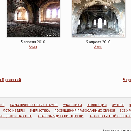
5 апреля 2010
5 апреля 2010
Азин
Азин
м Пресвятой
Чере
НИЕ
КАРТА ПРАВОСЛАВНЫХ ХРАМОВ
УЧАСТНИКИ
КОЛЛЕКЦИИ
ЛУЧШЕЕ
ФОТО НЕДЕЛИ
БИБЛИОТЕКА
ПОСВЯЩЕНИЯ ПРАВОСЛАВНЫХ ХРАМОВ
ВСЕ Х
Е ЦЕРКВИ НА КАРТЕ
СТАРООБРЯДЧЕСКИЕ ЦЕРКВИ
АРХИТЕКТУРНЫЙ СЛОВАРЬ
Административное д