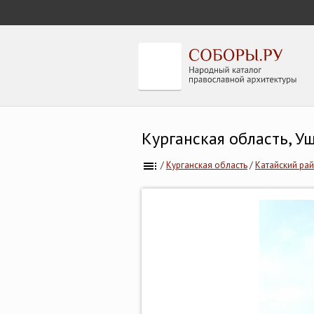
Курганская область, У
/
Курганская область
/
Катайский ра