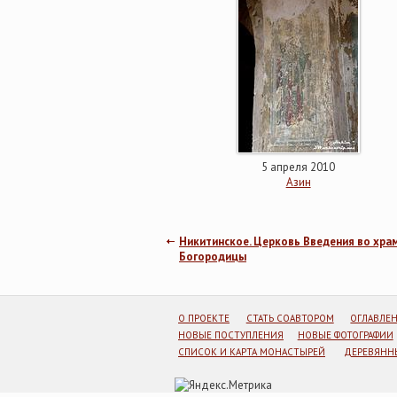
5 апреля 2010
Азин
Никитинское. Церковь Введения во хра
Богородицы
О ПРОЕКТЕ
СТАТЬ СОАВТОРОМ
ОГЛАВЛЕ
НОВЫЕ ПОСТУПЛЕНИЯ
НОВЫЕ ФОТОГРАФИИ
СПИСОК И КАРТА МОНАСТЫРЕЙ
ДЕРЕВЯННЫ