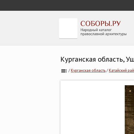
Курганская область, У
/
Курганская область
/
Катайский ра