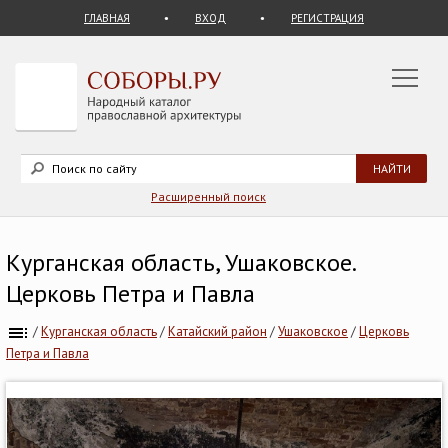
ГЛАВНАЯ
ВХОД
РЕГИСТРАЦИЯ
Расширенный поиск
Курганская область, Ушаковское.
Церковь Петра и Павла
/
Курганская область
/
Катайский район
/
Ушаковское
/
Церковь
Петра и Павла