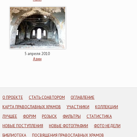
5 апреля 2010
Азин
О ПРОЕКТЕ
СТАТЬ СОАВТОРОМ
ОГЛАВЛЕНИЕ
КАРТА ПРАВОСЛАВНЫХ ХРАМОВ
УЧАСТНИКИ
КОЛЛЕКЦИИ
ЛУЧШЕЕ
ФОРУМ
РОЗЫСК
ФИЛЬТРЫ
СТАТИСТИКА
НОВЫЕ ПОСТУПЛЕНИЯ
НОВЫЕ ФОТОГРАФИИ
ФОТО НЕДЕЛИ
БИБЛИОТЕКА
ПОСВЯЩЕНИЯ ПРАВОСЛАВНЫХ ХРАМОВ