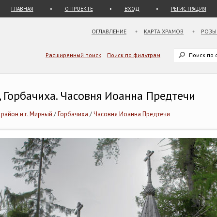
ГЛАВНАЯ
О ПРОЕКТЕ
ВХОД
РЕГИСТРАЦИЯ
ОГЛАВЛЕНИЕ
КАРТА ХРАМОВ
РОЗЫ
Расширенный поиск
Поиск по фильтрам
, Горбачиха. Часовня Иоанна Предтечи
 район и г. Мирный
/
Горбачиха
/
Часовня Иоанна Предтечи