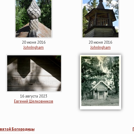
20 июня 2016
20 июня 2016
JohnIngham
JohnIngham
16 августа 2023
Евгений Шелковников
святой Богородицы