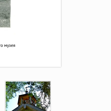
го музея