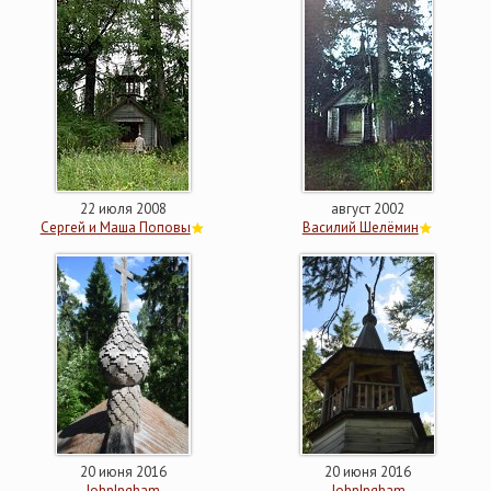
22 июля 2008
август 2002
Сергей и Маша Поповы
Василий Шелёмин
20 июня 2016
20 июня 2016
JohnIngham
JohnIngham