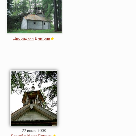
Дворядкин Дмитрий
22 июля 2008
Сергей и Маша Поповы