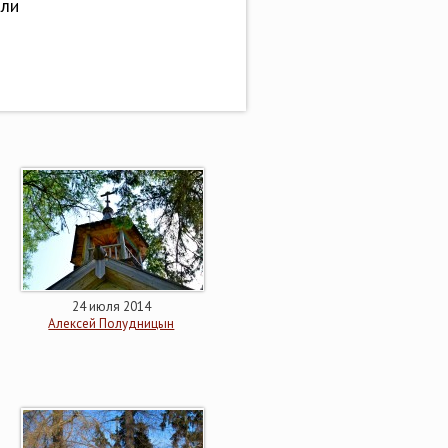
али
24 июля 2014
Алексей Полудницын