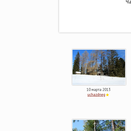
Ча
10 марта 2013
uchazdneg