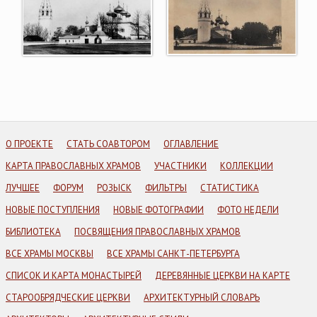
О ПРОЕКТЕ
СТАТЬ СОАВТОРОМ
ОГЛАВЛЕНИЕ
КАРТА ПРАВОСЛАВНЫХ ХРАМОВ
УЧАСТНИКИ
КОЛЛЕКЦИИ
ЛУЧШЕЕ
ФОРУМ
РОЗЫСК
ФИЛЬТРЫ
СТАТИСТИКА
НОВЫЕ ПОСТУПЛЕНИЯ
НОВЫЕ ФОТОГРАФИИ
ФОТО НЕДЕЛИ
БИБЛИОТЕКА
ПОСВЯЩЕНИЯ ПРАВОСЛАВНЫХ ХРАМОВ
ВСЕ ХРАМЫ МОСКВЫ
ВСЕ ХРАМЫ САНКТ-ПЕТЕРБУРГА
СПИСОК И КАРТА МОНАСТЫРЕЙ
ДЕРЕВЯННЫЕ ЦЕРКВИ НА КАРТЕ
СТАРООБРЯДЧЕСКИЕ ЦЕРКВИ
АРХИТЕКТУРНЫЙ СЛОВАРЬ