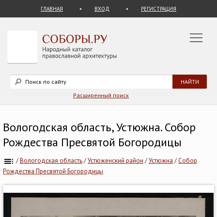
ГЛАВНАЯ
ВХОД
РЕГИСТРАЦИЯ
Расширенный поиск
Вологодская область, Устюжна. Собор
Рождества Пресвятой Богородицы
/
Вологодская область
/
Устюженский район
/
Устюжна
/
Собор
Рождества Пресвятой Богородицы