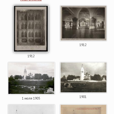
1912
1912
1901
1 июля 1905