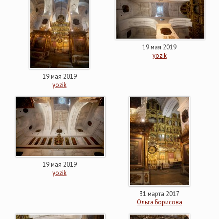
19 мая 2019
yozik
19 мая 2019
yozik
19 мая 2019
yozik
31 марта 2017
Ольга Борисова