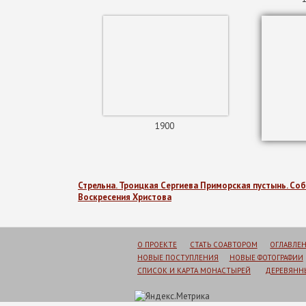
1900
Стрельна. Троицкая Сергиева Приморская пустынь. Со
Воскресения Христова
О ПРОЕКТЕ
СТАТЬ СОАВТОРОМ
ОГЛАВЛЕ
НОВЫЕ ПОСТУПЛЕНИЯ
НОВЫЕ ФОТОГРАФИИ
СПИСОК И КАРТА МОНАСТЫРЕЙ
ДЕРЕВЯННЫ