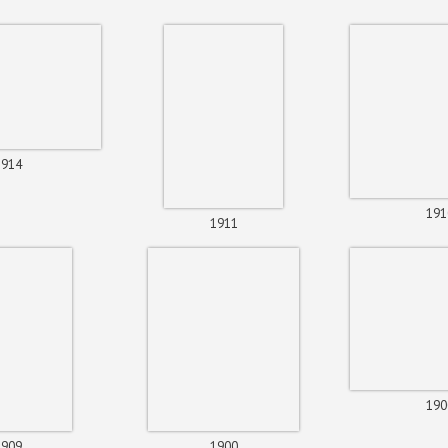
1914
191
1911
190
1909
1900