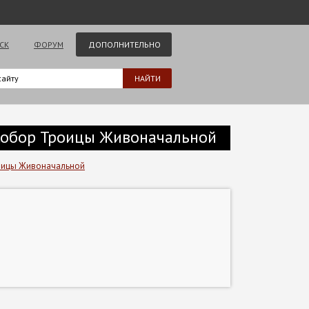
СК
ФОРУМ
ДОПОЛНИТЕЛЬНО
. Собор Троицы Живоначальной
роицы Живоначальной