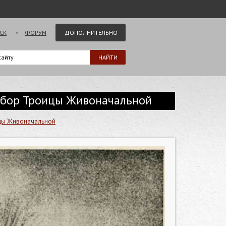
СК
ФОРУМ
ДОПОЛНИТЕЛЬНО
 Собор Троицы Живоначальной
ицы Живоначальной