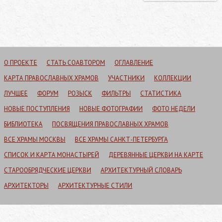
О ПРОЕКТЕ
СТАТЬ СОАВТОРОМ
ОГЛАВЛЕНИЕ
КАРТА ПРАВОСЛАВНЫХ ХРАМОВ
УЧАСТНИКИ
КОЛЛЕКЦИИ
ЛУЧШЕЕ
ФОРУМ
РОЗЫСК
ФИЛЬТРЫ
СТАТИСТИКА
НОВЫЕ ПОСТУПЛЕНИЯ
НОВЫЕ ФОТОГРАФИИ
ФОТО НЕДЕЛИ
БИБЛИОТЕКА
ПОСВЯЩЕНИЯ ПРАВОСЛАВНЫХ ХРАМОВ
ВСЕ ХРАМЫ МОСКВЫ
ВСЕ ХРАМЫ САНКТ-ПЕТЕРБУРГА
СПИСОК И КАРТА МОНАСТЫРЕЙ
ДЕРЕВЯННЫЕ ЦЕРКВИ НА КАРТЕ
СТАРООБРЯДЧЕСКИЕ ЦЕРКВИ
АРХИТЕКТУРНЫЙ СЛОВАРЬ
АРХИТЕКТОРЫ
АРХИТЕКТУРНЫЕ СТИЛИ