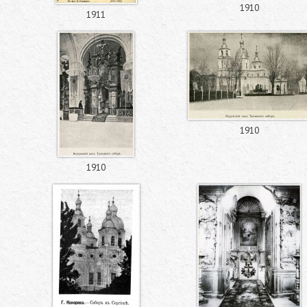
1910
1911
1910
1910