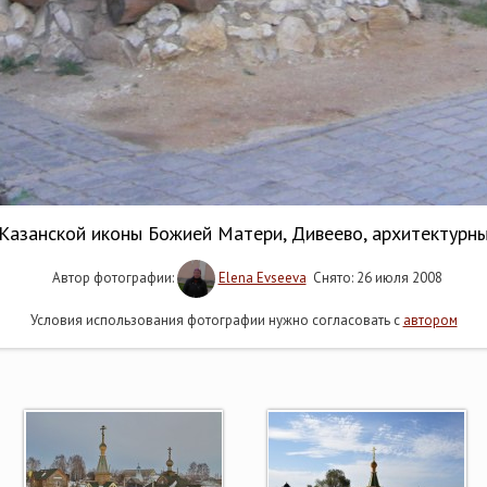
Казанской иконы Божией Матери, Дивеево, архитектурн
Автор фотографии:
Elena Evseeva
Снято: 26 июля 2008
Условия использования фотографии нужно согласовать с
автором