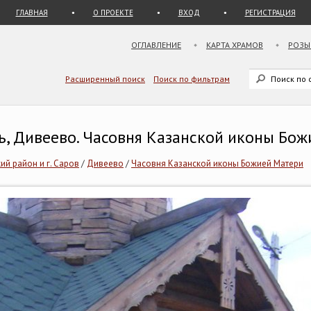
ГЛАВНАЯ
О ПРОЕКТЕ
ВХОД
РЕГИСТРАЦИЯ
ОГЛАВЛЕНИЕ
КАРТА ХРАМОВ
РОЗЫ
Расширенный поиск
Поиск по фильтрам
ь, Дивеево. Часовня Казанской иконы Бо
ий район и г. Саров
/
Дивеево
/
Часовня Казанской иконы Божией Матери