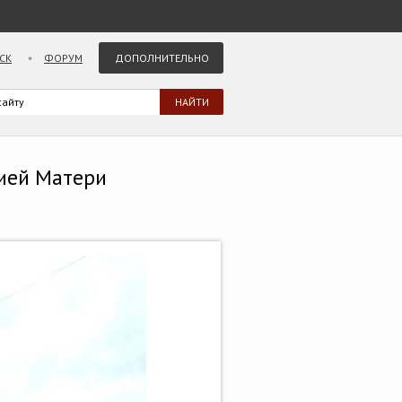
СК
ФОРУМ
ДОПОЛНИТЕЛЬНО
жией Матери