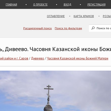
ГЛАВНАЯ
О ПРОЕКТЕ
ВХОД
РЕГИСТРАЦИЯ
ОГЛАВЛЕНИЕ
КАРТА ХРАМОВ
РОЗЫ
Расширенный поиск
Поиск по фильтрам
ь, Дивеево. Часовня Казанской иконы Бо
ий район и г. Саров
/
Дивеево
/
Часовня Казанской иконы Божией Матери