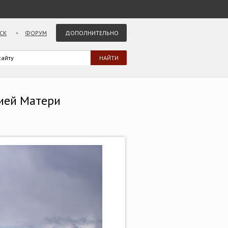
СК
ФОРУМ
ДОПОЛНИТЕЛЬНО
жией Матери