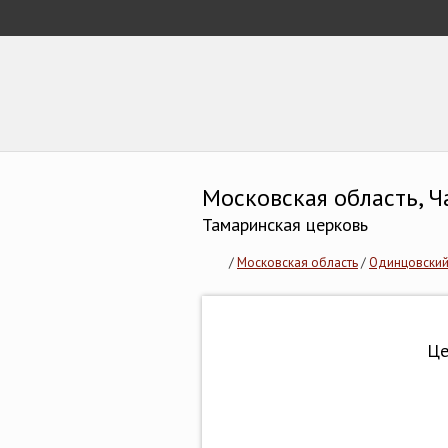
Московская область, 
Тамаринская церковь
/
Московская область
/
Одинцовский 
Це