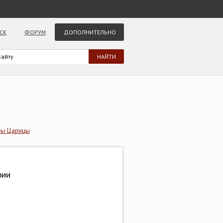
СК
ФОРУМ
ДОПОЛНИТЕЛЬНО
ры Царицы
фии