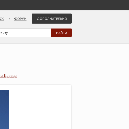
СК
ФОРУМ
ДОПОЛНИТЕЛЬНО
ры Царицы