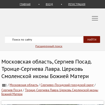
ГЛАВНАЯ
ВХОД
РЕГИСТРАЦИЯ
Расширенный поиск
Московская область, Сергиев Посад.
Троице-Сергиева Лавра. Церковь
Смоленской иконы Божией Матери
/
Московская область
/
Сергиево-Посадский городской округ
/
Сергиев Посад
/
Троице-Сергиева Лавра. Церковь Смоленской иконы
Божией Матери