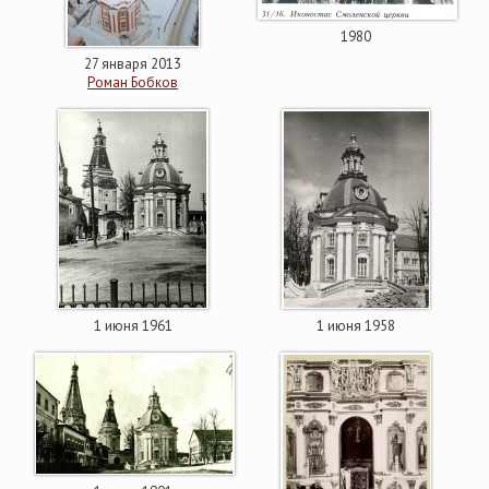
1980
27 января 2013
Роман Бобков
1 июня 1961
1 июня 1958