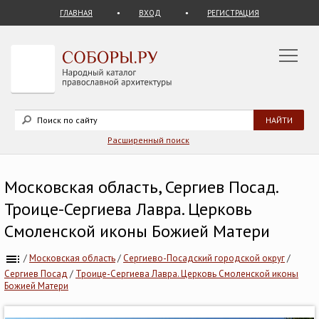
ГЛАВНАЯ
ВХОД
РЕГИСТРАЦИЯ
Расширенный поиск
Московская область, Сергиев Посад.
Троице-Сергиева Лавра. Церковь
Смоленской иконы Божией Матери
/
Московская область
/
Сергиево-Посадский городской округ
/
Сергиев Посад
/
Троице-Сергиева Лавра. Церковь Смоленской иконы
Божией Матери