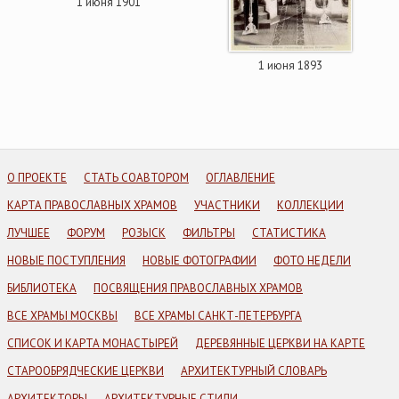
1 июня 1901
1 июня 1893
О ПРОЕКТЕ
СТАТЬ СОАВТОРОМ
ОГЛАВЛЕНИЕ
КАРТА ПРАВОСЛАВНЫХ ХРАМОВ
УЧАСТНИКИ
КОЛЛЕКЦИИ
ЛУЧШЕЕ
ФОРУМ
РОЗЫСК
ФИЛЬТРЫ
СТАТИСТИКА
НОВЫЕ ПОСТУПЛЕНИЯ
НОВЫЕ ФОТОГРАФИИ
ФОТО НЕДЕЛИ
БИБЛИОТЕКА
ПОСВЯЩЕНИЯ ПРАВОСЛАВНЫХ ХРАМОВ
ВСЕ ХРАМЫ МОСКВЫ
ВСЕ ХРАМЫ САНКТ-ПЕТЕРБУРГА
СПИСОК И КАРТА МОНАСТЫРЕЙ
ДЕРЕВЯННЫЕ ЦЕРКВИ НА КАРТЕ
СТАРООБРЯДЧЕСКИЕ ЦЕРКВИ
АРХИТЕКТУРНЫЙ СЛОВАРЬ
АРХИТЕКТОРЫ
АРХИТЕКТУРНЫЕ СТИЛИ