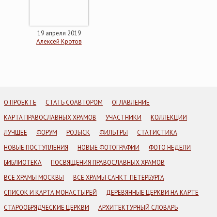
19 апреля 2019
Алексей Кротов
О ПРОЕКТЕ
СТАТЬ СОАВТОРОМ
ОГЛАВЛЕНИЕ
КАРТА ПРАВОСЛАВНЫХ ХРАМОВ
УЧАСТНИКИ
КОЛЛЕКЦИИ
ЛУЧШЕЕ
ФОРУМ
РОЗЫСК
ФИЛЬТРЫ
СТАТИСТИКА
НОВЫЕ ПОСТУПЛЕНИЯ
НОВЫЕ ФОТОГРАФИИ
ФОТО НЕДЕЛИ
БИБЛИОТЕКА
ПОСВЯЩЕНИЯ ПРАВОСЛАВНЫХ ХРАМОВ
ВСЕ ХРАМЫ МОСКВЫ
ВСЕ ХРАМЫ САНКТ-ПЕТЕРБУРГА
СПИСОК И КАРТА МОНАСТЫРЕЙ
ДЕРЕВЯННЫЕ ЦЕРКВИ НА КАРТЕ
СТАРООБРЯДЧЕСКИЕ ЦЕРКВИ
АРХИТЕКТУРНЫЙ СЛОВАРЬ