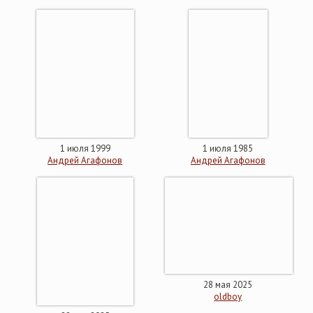
1 июля 1999
1 июля 1985
Андрей Агафонов
Андрей Агафонов
28 мая 2025
oldboy