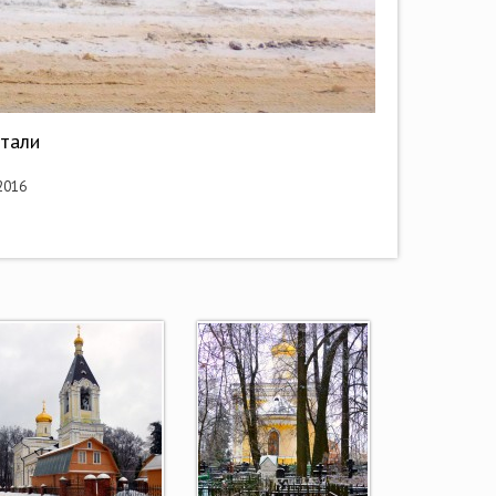
етали
2016