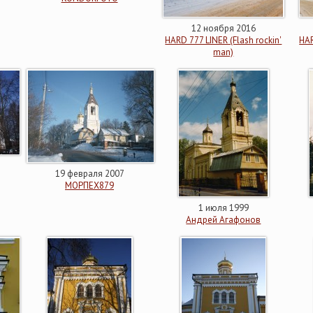
12 ноября 2016
HARD 777 LINER (Flash rockin'
HAR
man)
19 февраля 2007
МОРПЕХ879
1 июля 1999
Андрей Агафонов