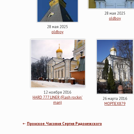
28 мая 2025
oldboy
28 мая 2025
oldboy
12 ноября 2016
HARD 777 LINER (Flash rockin'
26 марта 2016
man)
МОРПЕХ879
Пронское. Часовня Сергия Радонежского