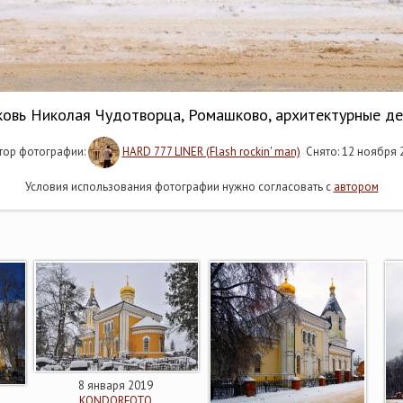
овь Николая Чудотворца, Ромашково, архитектурные д
ор фотографии:
HARD 777 LINER (Flash rockin' man)
Снято: 12 ноября 
Условия использования фотографии нужно согласовать с
автором
8 января 2019
KONDORFOTO