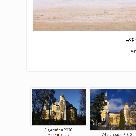
Церк
Авт
8 декабря 2020
24 февраля 2020
МОРПЕХ879