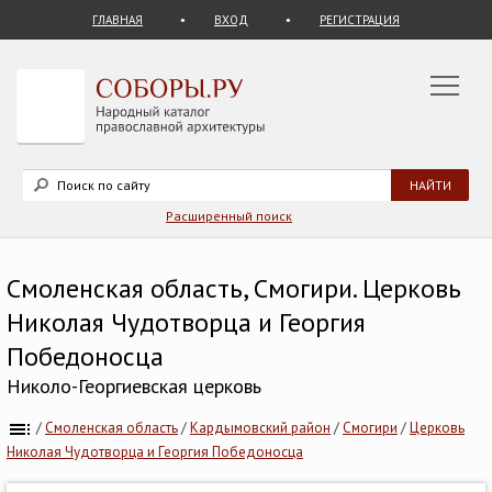
ГЛАВНАЯ
ВХОД
РЕГИСТРАЦИЯ
Расширенный поиск
Смоленская область, Смогири. Церковь
Николая Чудотворца и Георгия
Победоносца
Николо-Георгиевская церковь
/
Смоленская область
/
Кардымовский район
/
Смогири
/
Церковь
Николая Чудотворца и Георгия Победоносца