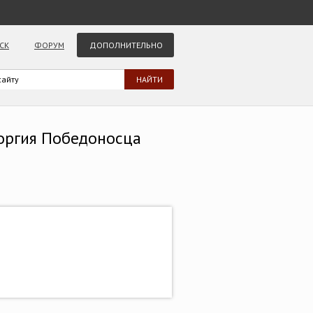
СК
ФОРУМ
ДОПОЛНИТЕЛЬНО
еоргия Победоносца