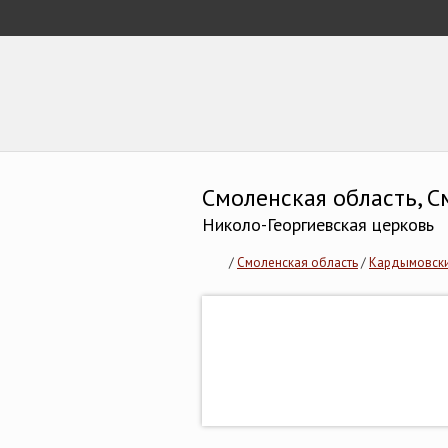
Смоленская область, С
Николо-Георгиевская церковь
/
Смоленская область
/
Кардымовски