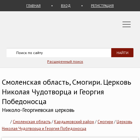
ГЛАВНАЯ
ВХОД
РЕГИСТРАЦИЯ
Расширенный поиск
Смоленская область, Смогири. Церковь
Николая Чудотворца и Георгия
Победоносца
Николо-Георгиевская церковь
/
Смоленская область
/
Кардымовский район
/
Смогири
/
Церковь
Николая Чудотворца и Георгия Победоносца