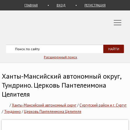
ГЛАВНАЯ
ВХОД
РЕГИСТРАЦИЯ
Расширенный поиск
Ханты-Мансийский автономный округ,
Тундрино. Церковь Пантелеимона
Целителя
/
Ханты-Мансийский автономный округ
/
Сургутский район и г. Сургут
/
Тундрино
/
Церковь Пантелеимона Целителя