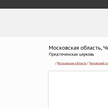
Московская область, Ч
Предтеченская церковь
/
Московская область
/
Чеховский г