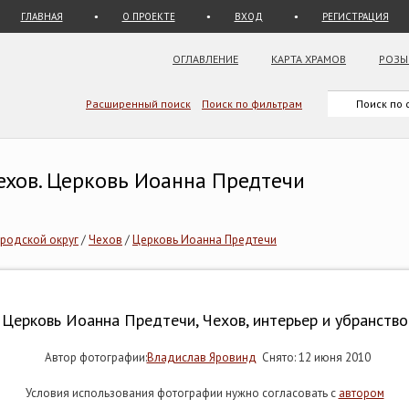
ГЛАВНАЯ
О ПРОЕКТЕ
ВХОД
РЕГИСТРАЦИЯ
ОГЛАВЛЕНИЕ
КАРТА ХРАМОВ
РОЗЫ
Расширенный поиск
Поиск по фильтрам
ехов. Церковь Иоанна Предтечи
ородской округ
/
Чехов
/
Церковь Иоанна Предтечи
Церковь Иоанна Предтечи, Чехов, интерьер и убранство
Автор фотографии:
Владислав Яровинд
Снято: 12 июня 2010
Условия использования фотографии нужно согласовать с
автором