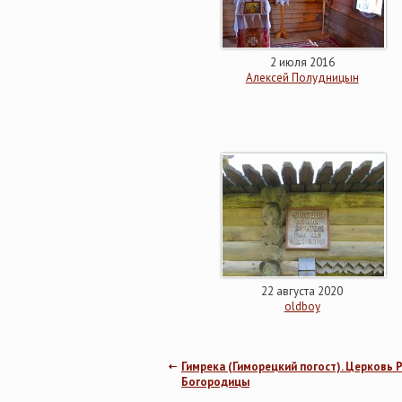
2 июля 2016
Алексей Полудницын
22 августа 2020
oldboy
Гимрека (Гиморецкий погост). Церковь
Богородицы