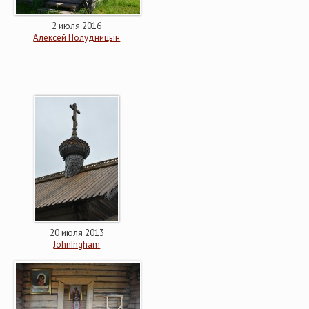
2 июля 2016
Алексей Полудницын
20 июля 2013
JohnIngham