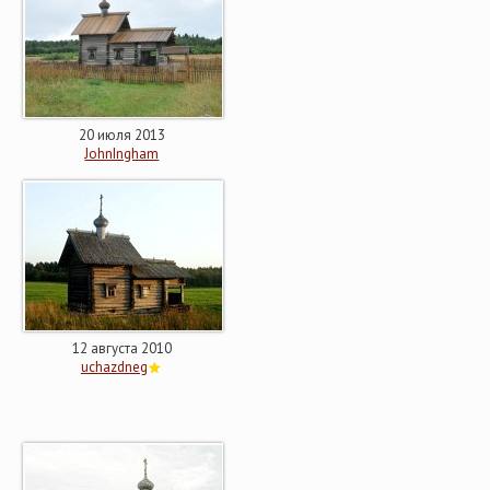
20 июля 2013
JohnIngham
12 августа 2010
uchazdneg