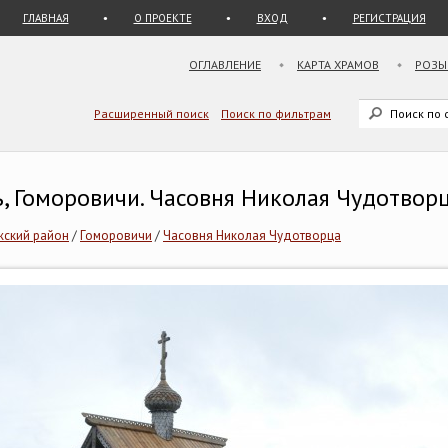
ГЛАВНАЯ
О ПРОЕКТЕ
ВХОД
РЕГИСТРАЦИЯ
ОГЛАВЛЕНИЕ
КАРТА ХРАМОВ
РОЗЫ
Расширенный поиск
Поиск по фильтрам
, Гоморовичи. Часовня Николая Чудотвор
ский район
/
Гоморовичи
/
Часовня Николая Чудотворца