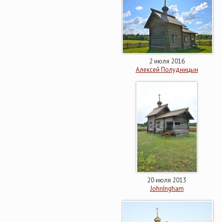
2 июля 2016
Алексей Полудницын
20 июля 2013
JohnIngham