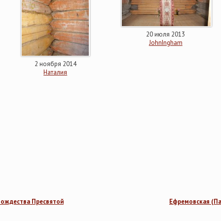
20 июля 2013
JohnIngham
2 ноября 2014
Наталия
 Рождества Пресвятой
Ефремовская (Па