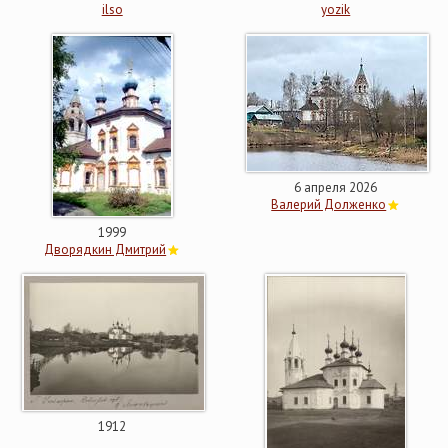
ilso
yozik
6 апреля 2026
Валерий Долженко
1999
Дворядкин Дмитрий
1912