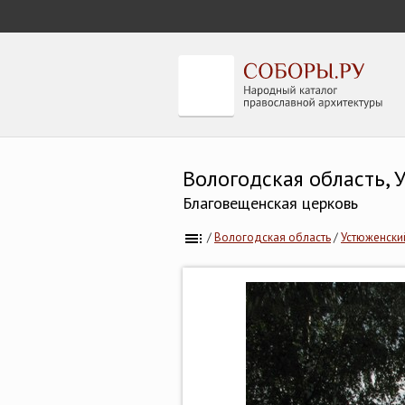
Вологодская область,
Благовещенская церковь
/
Вологодская область
/
Устюженски