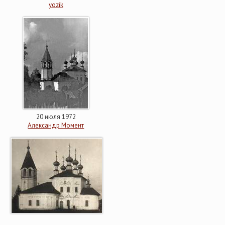
yozik
20 июля 1972
Александр Момент