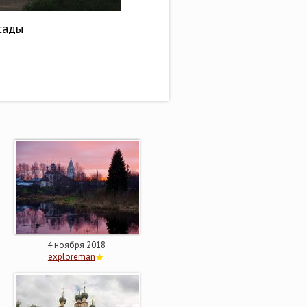
сады
4 ноября 2018
exploreman