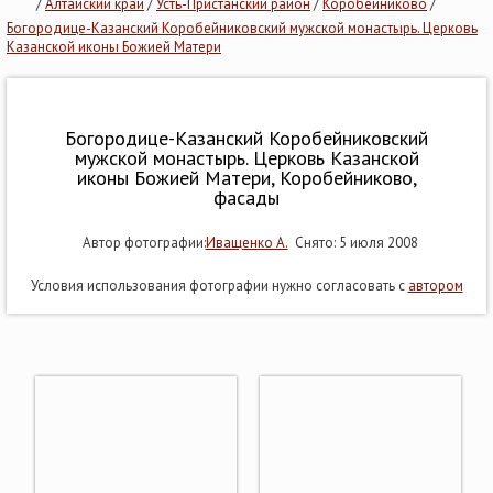
/
Алтайский край
/
Усть-Пристанский район
/
Коробейниково
/
Богородице-Казанский Коробейниковский мужской монастырь. Церковь
Казанской иконы Божией Матери
Богородице-Казанский Коробейниковский
мужской монастырь. Церковь Казанской
иконы Божией Матери, Коробейниково,
фасады
Автор фотографии:
Иващенко А.
Снято: 5 июля 2008
Условия использования фотографии нужно согласовать с
автором