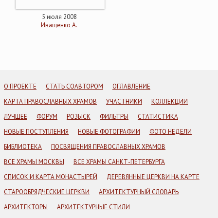
5 июля 2008
Иващенко А.
О ПРОЕКТЕ
СТАТЬ СОАВТОРОМ
ОГЛАВЛЕНИЕ
КАРТА ПРАВОСЛАВНЫХ ХРАМОВ
УЧАСТНИКИ
КОЛЛЕКЦИИ
ЛУЧШЕЕ
ФОРУМ
РОЗЫСК
ФИЛЬТРЫ
СТАТИСТИКА
НОВЫЕ ПОСТУПЛЕНИЯ
НОВЫЕ ФОТОГРАФИИ
ФОТО НЕДЕЛИ
БИБЛИОТЕКА
ПОСВЯЩЕНИЯ ПРАВОСЛАВНЫХ ХРАМОВ
ВСЕ ХРАМЫ МОСКВЫ
ВСЕ ХРАМЫ САНКТ-ПЕТЕРБУРГА
СПИСОК И КАРТА МОНАСТЫРЕЙ
ДЕРЕВЯННЫЕ ЦЕРКВИ НА КАРТЕ
СТАРООБРЯДЧЕСКИЕ ЦЕРКВИ
АРХИТЕКТУРНЫЙ СЛОВАРЬ
АРХИТЕКТОРЫ
АРХИТЕКТУРНЫЕ СТИЛИ