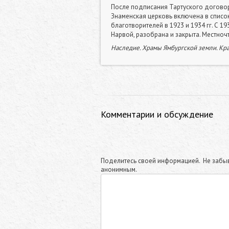
После подписания Тартуского договора
Знаменская церковь включена в списо
благотворителей в 1923 и 1934 гг. С 1
Нарвой, разобрана и закрыта. Местно
Наследие. Храмы Ямбургской земли. Кра
Комментарии и обсуждение
Поделитесь своей информацией. Не забыв
анонимным.