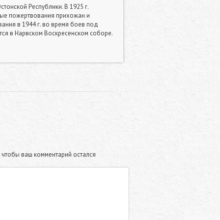
тонской Республики. В 1925 г.
ьные пожертвования прихожан и
вания в 1944 г. во время боев под
тся в Нарвском Воскресенском соборе.
те чтобы ваш комментарий остался