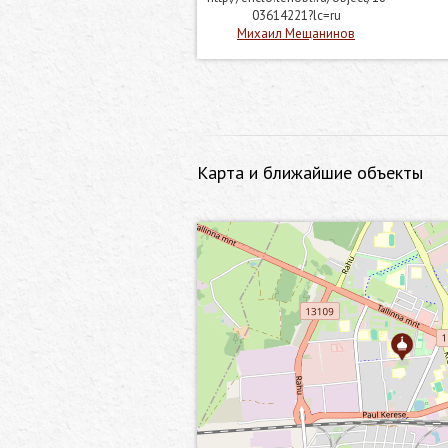
03614221?lc=ru
Михаил Мещанинов
Карта и ближайшие объекты