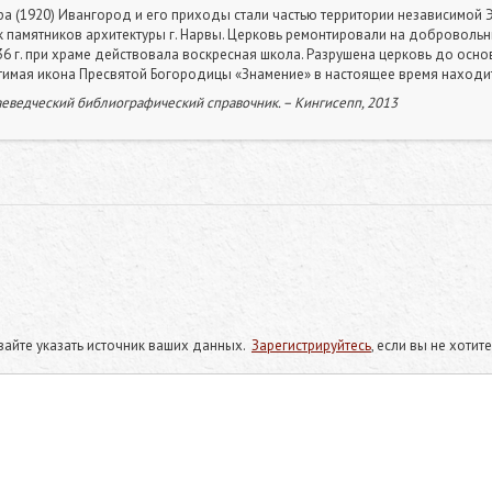
 (1920) Ивангород и его приходы стали частью территории независимой Эс
к памятников архитектуры г. Нарвы. Церковь ремонтировали на добровол
936 г. при храме действовала воскресная школа. Разрушена церковь до осно
чтимая икона Пресвятой Богородицы «Знамение» в настоящее время находи
еведческий библиографический справочник. – Кингисепп, 2013
айте указать источник ваших данных.
Зарегистрируйтесь
, если вы не хоти