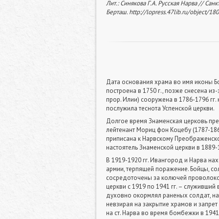
Лит.: Синякова Г.А. Русская Нарва // Са
Берташ.
http://lopress.47lib.ru/object/
Дата основания храма во имя иконы Б
построена в 1750 г., позже снесена и
прор. Илии) сооружена в 1786-1796 гг
послужила теснота Успенской церкви.
Долгое время Знаменская церковь пре
лейтенант Мориц фон Коцебу (1787-186
приписана к Нарвскому Преображенском
настоятель Знаменской церкви в 1889-1
В 1919-1920 гг. Ивангород и Нарва н
армии, терпящей поражение. Бойцы, с
сосредоточены за колючей проволокой
церкви с 1919 по 1941 гг. – служивший
духовно окормлял раненых солдат, нах
невзирая на закрытие храмов и запрет
на ст. Нарва во время бомбежки в 1941 