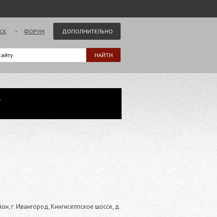
СК
ФОРУМ
ДОПОЛНИТЕЛЬНО
.
он, г. Ивангород, Кингисеппское шоссе, д.