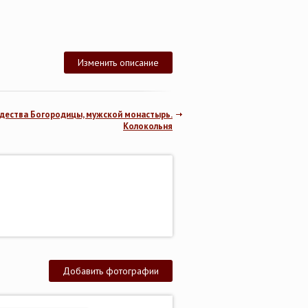
Изменить описание
дества Богородицы, мужской монастырь.
Колокольня
Добавить фотографии