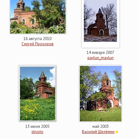
16 августа 2010
Сергей Прохоров
14 января 2007
pavlun_mavlun
13 июня 2005
май 2003
strusto
Василий Шелёмин