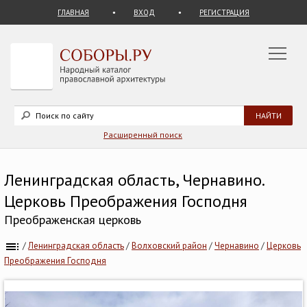
ГЛАВНАЯ
ВХОД
РЕГИСТРАЦИЯ
Расширенный поиск
Ленинградская область, Чернавино.
Церковь Преображения Господня
Преображенская церковь
/
Ленинградская область
/
Волховский район
/
Чернавино
/
Церковь
Преображения Господня