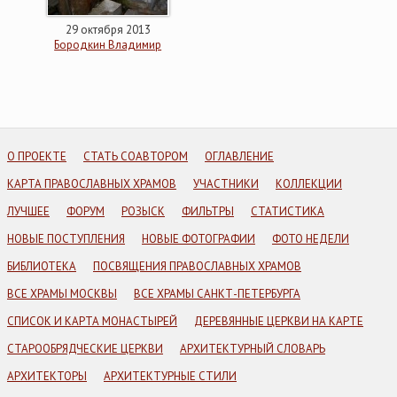
29 октября 2013
Бородкин Владимир
О ПРОЕКТЕ
СТАТЬ СОАВТОРОМ
ОГЛАВЛЕНИЕ
КАРТА ПРАВОСЛАВНЫХ ХРАМОВ
УЧАСТНИКИ
КОЛЛЕКЦИИ
ЛУЧШЕЕ
ФОРУМ
РОЗЫСК
ФИЛЬТРЫ
СТАТИСТИКА
НОВЫЕ ПОСТУПЛЕНИЯ
НОВЫЕ ФОТОГРАФИИ
ФОТО НЕДЕЛИ
БИБЛИОТЕКА
ПОСВЯЩЕНИЯ ПРАВОСЛАВНЫХ ХРАМОВ
ВСЕ ХРАМЫ МОСКВЫ
ВСЕ ХРАМЫ САНКТ-ПЕТЕРБУРГА
СПИСОК И КАРТА МОНАСТЫРЕЙ
ДЕРЕВЯННЫЕ ЦЕРКВИ НА КАРТЕ
СТАРООБРЯДЧЕСКИЕ ЦЕРКВИ
АРХИТЕКТУРНЫЙ СЛОВАРЬ
АРХИТЕКТОРЫ
АРХИТЕКТУРНЫЕ СТИЛИ