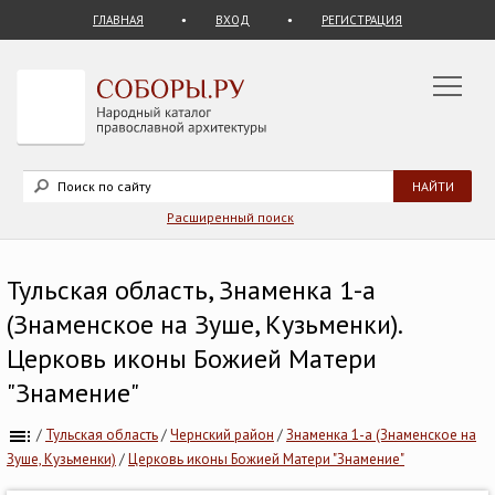
ГЛАВНАЯ
ВХОД
РЕГИСТРАЦИЯ
Расширенный поиск
Тульская область, Знаменка 1-а
(Знаменское на Зуше, Кузьменки).
Церковь иконы Божией Матери
"Знамение"
/
Тульская область
/
Чернский район
/
Знаменка 1-а (Знаменское на
Зуше, Кузьменки)
/
Церковь иконы Божией Матери "Знамение"