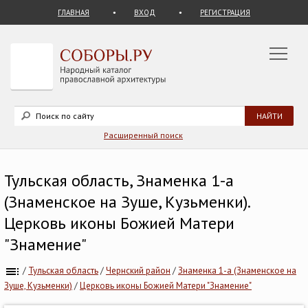
ГЛАВНАЯ
ВХОД
РЕГИСТРАЦИЯ
Расширенный поиск
Тульская область, Знаменка 1-а
(Знаменское на Зуше, Кузьменки).
Церковь иконы Божией Матери
"Знамение"
/
Тульская область
/
Чернский район
/
Знаменка 1-а (Знаменское на
Зуше, Кузьменки)
/
Церковь иконы Божией Матери "Знамение"