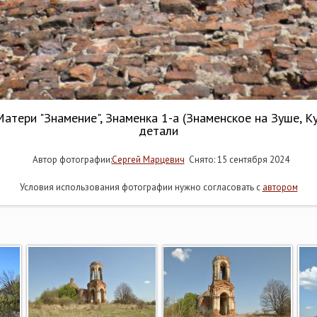
тери "Знамение", Знаменка 1-а (Знаменское на Зуше, К
детали
Автор фотографии:
Сергей Марцевич
Снято: 15 сентября 2024
Условия использования фотографии нужно согласовать с
автором