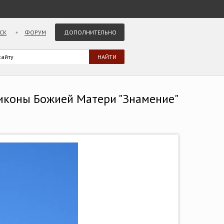
СК
ФОРУМ
ДОПОЛНИТЕЛЬНО
ь иконы Божией Матери "Знамение"