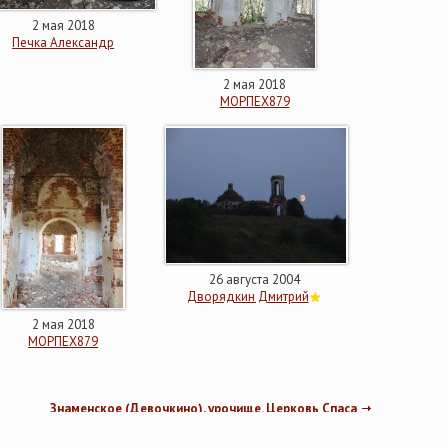
2 мая 2018
Печка Александр
2 мая 2018
МОРПЕХ879
26 августа 2004
Дворядкин Дмитрий
2 мая 2018
МОРПЕХ879
Знаменское (Девочкино), урочище. Церковь Спаса
Нерукотворного Образа