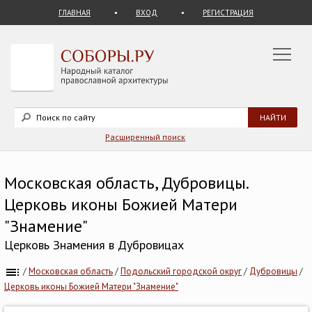
ГЛАВНАЯ
ВХОД
РЕГИСТРАЦИЯ
Расширенный поиск
Московская область, Дубровицы.
Церковь иконы Божией Матери
"Знамение"
Церковь Знамения в Дубровицах
/
Московская область
/
Подольский городской округ
/
Дубровицы
/
Церковь иконы Божией Матери "Знамение"