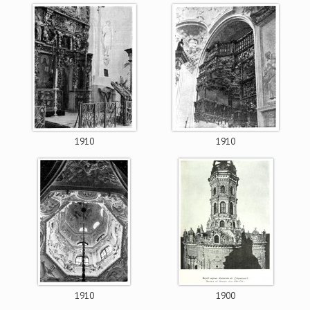
1910
1910
1910
1900