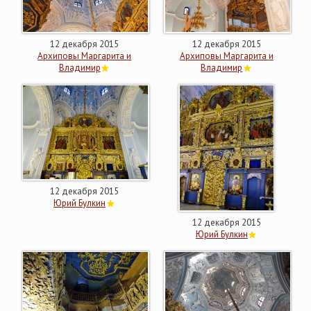
12 декабря 2015
12 декабря 2015
Архиповы Маргарита и
Архиповы Маргарита и
Владимир
Владимир
12 декабря 2015
Юрий Булкин
12 декабря 2015
Юрий Булкин