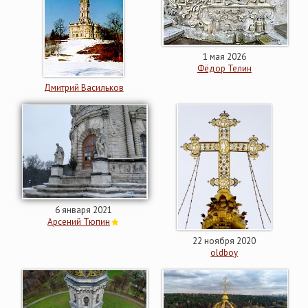
1 мая 2026
Фёдор Телин
Дмитрий Васильков
6 января 2021
Арсений Тюпин
22 ноября 2020
oldboy