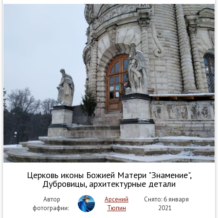
Церковь иконы Божией Матери "Знамение",
Дубровицы, архитектурные детали
Автор
Арсений
Снято: 6 января
фотографии:
Тюпин
2021