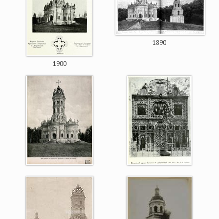
1890
1900