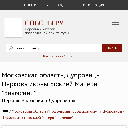
ГЛАВНАЯ
ВХОД
РЕГИСТРАЦИЯ
Расширенный поиск
Московская область, Дубровицы.
Церковь иконы Божией Матери
"Знамение"
Церковь Знамения в Дубровицах
/
Московская область
/
Подольский городской округ
/
Дубровицы
/
Церковь иконы Божией Матери "Знамение"