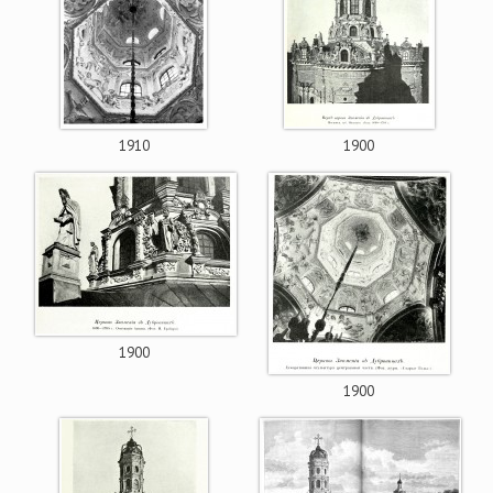
1910
1900
1900
1900