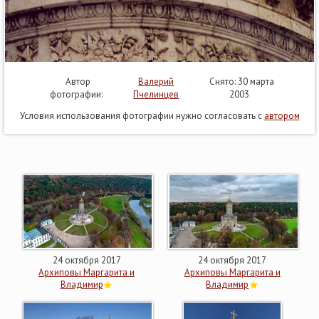
Автор
Валерий
Снято: 30 марта
фотографии:
Пчелинцев
2003
Условия использования фотографии нужно согласовать с
автором
24 октября 2017
24 октября 2017
Архиповы Маргарита и
Архиповы Маргарита и
Владимир
Владимир