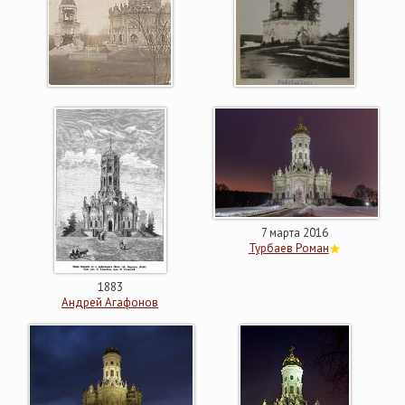
7 марта 2016
Турбаев Роман
1883
Андрей Агафонов