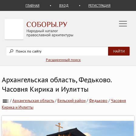
ГЛАВНАЯ
ВХОД
РЕГИСТРАЦИЯ
Расширенный поиск
Архангельская область, Федьково.
Часовня Кирика и Иулитты
/
Архангельская область
/
Вельский район
/
Федьково
/
Часовня
Кирика и Иулитты