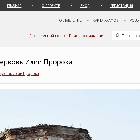
ГЛАВНАЯ
О ПРОЕКТЕ
ВХОД
РЕГИСТРАЦИЯ
ОГЛАВЛЕНИЕ
КАРТА ХРАМОВ
РОЗЫ
Расширенный поиск
Поиск по фильтрам
 Церковь Илии Пророка
ерковь Илии Пророка