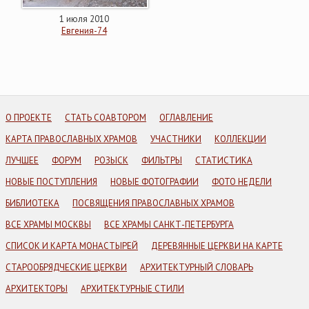
1 июля 2010
Евгения-74
О ПРОЕКТЕ
СТАТЬ СОАВТОРОМ
ОГЛАВЛЕНИЕ
КАРТА ПРАВОСЛАВНЫХ ХРАМОВ
УЧАСТНИКИ
КОЛЛЕКЦИИ
ЛУЧШЕЕ
ФОРУМ
РОЗЫСК
ФИЛЬТРЫ
СТАТИСТИКА
НОВЫЕ ПОСТУПЛЕНИЯ
НОВЫЕ ФОТОГРАФИИ
ФОТО НЕДЕЛИ
БИБЛИОТЕКА
ПОСВЯЩЕНИЯ ПРАВОСЛАВНЫХ ХРАМОВ
ВСЕ ХРАМЫ МОСКВЫ
ВСЕ ХРАМЫ САНКТ-ПЕТЕРБУРГА
СПИСОК И КАРТА МОНАСТЫРЕЙ
ДЕРЕВЯННЫЕ ЦЕРКВИ НА КАРТЕ
СТАРООБРЯДЧЕСКИЕ ЦЕРКВИ
АРХИТЕКТУРНЫЙ СЛОВАРЬ
АРХИТЕКТОРЫ
АРХИТЕКТУРНЫЕ СТИЛИ