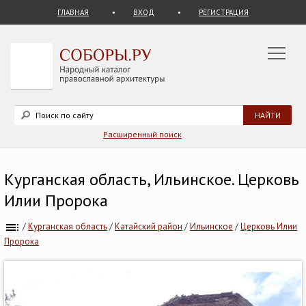
ГЛАВНАЯ
ВХОД
РЕГИСТРАЦИЯ
Расширенный поиск
Курганская область, Ильинское. Церковь
Илии Пророка
/
Курганская область
/
Катайский район
/
Ильинское
/
Церковь Илии
Пророка