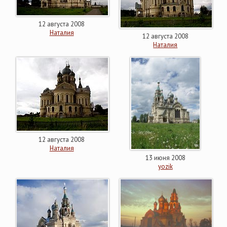
12 августа 2008
Наталия
12 августа 2008
Наталия
12 августа 2008
Наталия
13 июня 2008
yozik