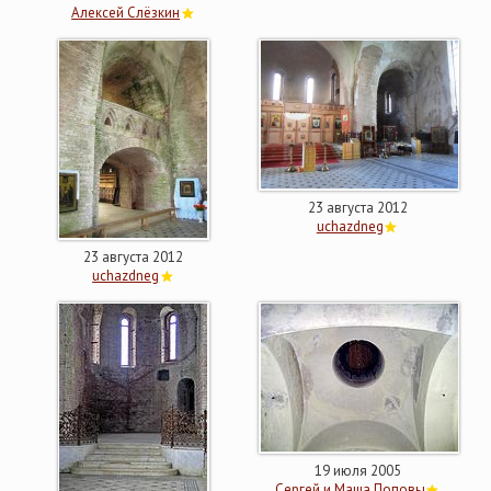
Алексей Слёзкин
23 августа 2012
uchazdneg
23 августа 2012
uchazdneg
19 июля 2005
Сергей и Маша Поповы