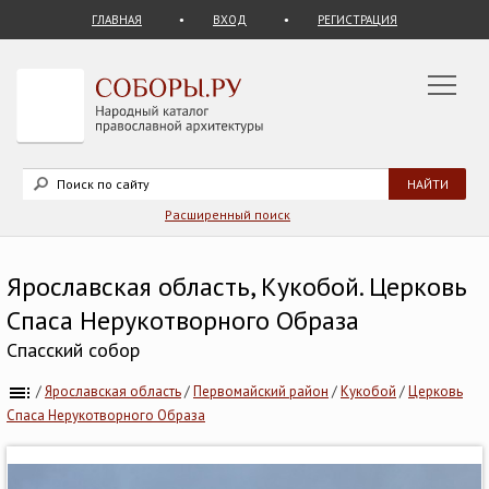
ГЛАВНАЯ
ВХОД
РЕГИСТРАЦИЯ
Расширенный поиск
Ярославская область, Кукобой. Церковь
Спаса Нерукотворного Образа
Спасский собор
/
Ярославская область
/
Первомайский район
/
Кукобой
/
Церковь
Спаса Нерукотворного Образа