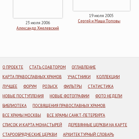
19 июля 2005
Сергей и Маша Поповы
23 июля 2006
Александр Хмелевский
О ПРОЕКТЕ
СТАТЬ СОАВТОРОМ
ОГЛАВЛЕНИЕ
КАРТА ПРАВОСЛАВНЫХ ХРАМОВ
УЧАСТНИКИ
КОЛЛЕКЦИИ
ЛУЧШЕЕ
ФОРУМ
РОЗЫСК
ФИЛЬТРЫ
СТАТИСТИКА
НОВЫЕ ПОСТУПЛЕНИЯ
НОВЫЕ ФОТОГРАФИИ
ФОТО НЕДЕЛИ
БИБЛИОТЕКА
ПОСВЯЩЕНИЯ ПРАВОСЛАВНЫХ ХРАМОВ
ВСЕ ХРАМЫ МОСКВЫ
ВСЕ ХРАМЫ САНКТ-ПЕТЕРБУРГА
СПИСОК И КАРТА МОНАСТЫРЕЙ
ДЕРЕВЯННЫЕ ЦЕРКВИ НА КАРТЕ
СТАРООБРЯДЧЕСКИЕ ЦЕРКВИ
АРХИТЕКТУРНЫЙ СЛОВАРЬ