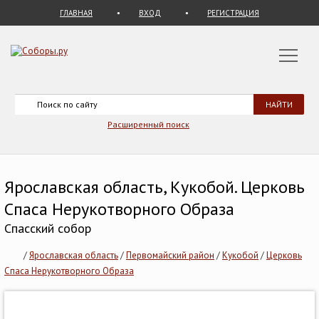
ГЛАВНАЯ
ВХОД
РЕГИСТРАЦИЯ
Расширенный поиск
Ярославская область, Кукобой. Церковь
Спаса Нерукотворного Образа
Спасский собор
/
Ярославская область
/
Первомайский район
/
Кукобой
/
Церковь
Спаса Нерукотворного Образа