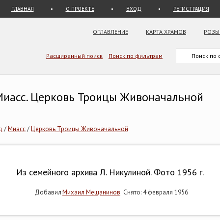
ГЛАВНАЯ
О ПРОЕКТЕ
ВХОД
РЕГИСТРАЦИЯ
ОГЛАВЛЕНИЕ
КАРТА ХРАМОВ
РОЗЫ
Расширенный поиск
Поиск по фильтрам
 Миасс. Церковь Троицы Живоначальной
д
/
Миасс
/
Церковь Троицы Живоначальной
Из семейного архива Л. Никулиной. Фото 1956 г.
Добавил:
Михаил Мещанинов
Снято: 4 февраля 1956