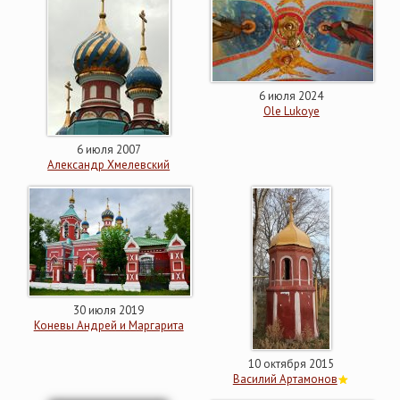
6 июля 2024
Ole Lukoye
6 июля 2007
Александр Хмелевский
30 июля 2019
Коневы Андрей и Маргарита
10 октября 2015
Василий Артамонов