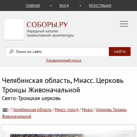
ГЛАВНАЯ
ВХОД
РЕГИСТРАЦИЯ
Расширенный поиск
Челябинская область, Миасс. Церковь
Троицы Живоначальной
Свято-Троицкая церковь
/
Челябинская область
/
Миасс, город
/
Миасс
/
Церковь Троицы
Живоначальной