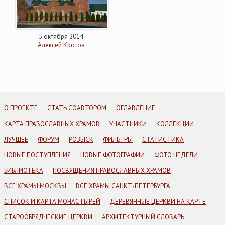
5 октября 2014
Алексей Кротов
О ПРОЕКТЕ
СТАТЬ СОАВТОРОМ
ОГЛАВЛЕНИЕ
КАРТА ПРАВОСЛАВНЫХ ХРАМОВ
УЧАСТНИКИ
КОЛЛЕКЦИИ
ЛУЧШЕЕ
ФОРУМ
РОЗЫСК
ФИЛЬТРЫ
СТАТИСТИКА
НОВЫЕ ПОСТУПЛЕНИЯ
НОВЫЕ ФОТОГРАФИИ
ФОТО НЕДЕЛИ
БИБЛИОТЕКА
ПОСВЯЩЕНИЯ ПРАВОСЛАВНЫХ ХРАМОВ
ВСЕ ХРАМЫ МОСКВЫ
ВСЕ ХРАМЫ САНКТ-ПЕТЕРБУРГА
СПИСОК И КАРТА МОНАСТЫРЕЙ
ДЕРЕВЯННЫЕ ЦЕРКВИ НА КАРТЕ
СТАРООБРЯДЧЕСКИЕ ЦЕРКВИ
АРХИТЕКТУРНЫЙ СЛОВАРЬ