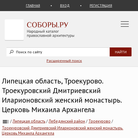
ГЛАВНАЯ
ВХОД
РЕГИСТРАЦИЯ
Расширенный поиск
Липецкая область, Троекурово.
Троекуровский Дмитриевский
Иларионовский женский монастырь.
Церковь Михаила Архангела
/
Липецкая область
/
Лебедянский район
/
Троекурово
/
Троекуровский Дмитриевский Иларионовский женский монастырь.
Церковь Михаила Архангела