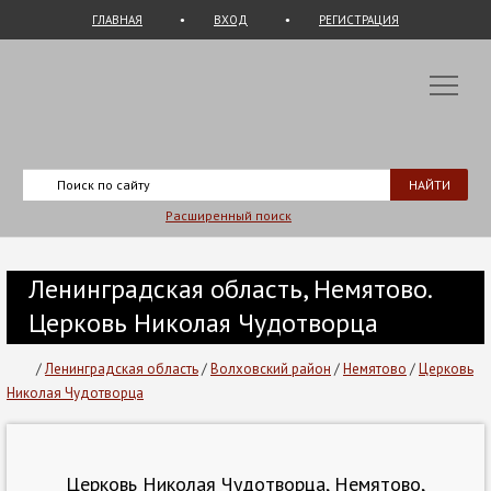
ГЛАВНАЯ
ВХОД
РЕГИСТРАЦИЯ
Расширенный поиск
Ленинградская область, Немятово.
Церковь Николая Чудотворца
/
Ленинградская область
/
Волховский район
/
Немятово
/
Церковь
Николая Чудотворца
Церковь Николая Чудотворца, Немятово,